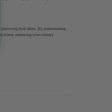
n preserving their allure. By understanding
tful aroma, enhancing your culinary