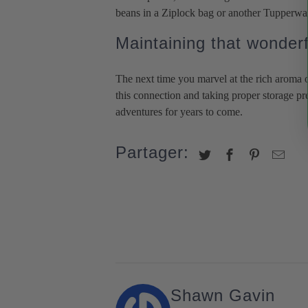
beans in a Ziplock bag or another Tupperwa
Maintaining that wonderf
The next time you marvel at the rich aroma o
this connection and taking proper storage pr
adventures for years to come.
Partager:
Shawn Gavin