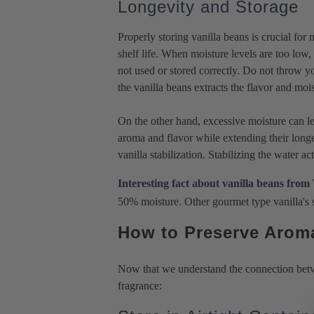
Longevity and Storage
Properly storing vanilla beans is crucial for
shelf life. When moisture levels are too low
not used or stored correctly. Do not throw yo
the vanilla beans extracts the flavor and moi
On the other hand, excessive moisture can lea
aroma and flavor while extending their longev
vanilla stabilization. Stabilizing the water a
Interesting fact about vanilla beans from 
50% moisture. Other gourmet type vanilla's su
How to Preserve Aroma
Now that we understand the connection betwee
fragrance: