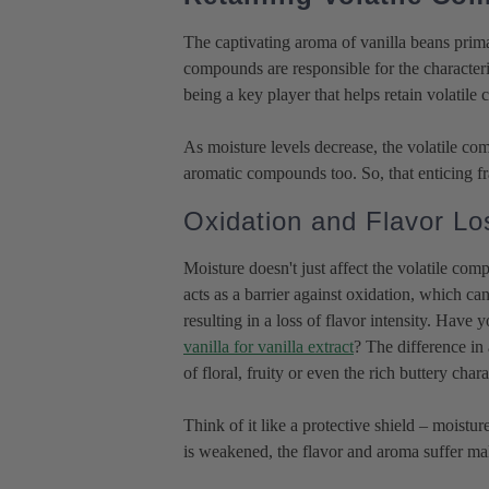
The captivating aroma of vanilla beans prim
compounds are responsible for the characteris
being a key player that helps retain volatil
As moisture levels decrease, the volatile co
aromatic compounds too. So, that enticing fra
Oxidation and Flavor Lo
Moisture doesn't just affect the volatile com
acts as a barrier against oxidation, which c
resulting in a loss of flavor intensity. Have
vanilla for vanilla extract
? The difference in
of floral, fruity or even the rich buttery ch
Think of it like a protective shield – moist
is weakened, the flavor and aroma suffer mak