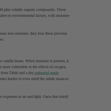
00 plus volatile organic compounds. These
itive to environmental factors, with moisture
ans lose moisture, they lose these precious
ns.
he vanilla beans. When moisture is present, it
me more vulnerable to the effects of oxygen,
 from Tahiti and a dry
industrial grade
comes harder to even smell the subtle nuances
 exposure to air and light. Once that shield