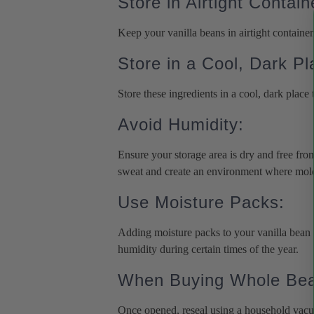
Store in Airtight Contain
Keep your vanilla beans in airtight container
Store in a Cool, Dark Pl
Store these ingredients in a cool, dark place
Avoid Humidity:
Ensure your storage area is dry and free fr
sweat and create an environment where mold 
Use Moisture Packs:
Adding moisture packs to your vanilla bean 
humidity during certain times of the year.
When Buying Whole Bea
Once opened, reseal using a household vacuum