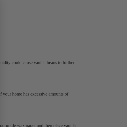
idity could cause vanilla beans to further
 if your home has excessive amounts of
food-grade wax paper and then place vanilla