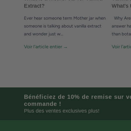
Extract?
What's 
Ever hear someone term Mother jar when
Why Are T
someone is talking about vanilla extract
answer ha
and wonder just w...
than botan
Voir l'article entier →
Voir l'art
Bénéficiez de 10% de remise sur v
commande !
Plus des ventes exclusives plus!