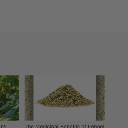
ans
The Medicinal Benefits of Fennel