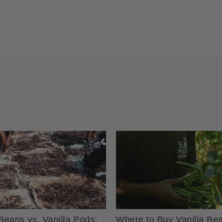
 Beans vs. Vanilla Pods:
Where to Buy Vanilla Be