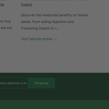
ete
Seed
Discover the medicinal benefits of fennel
e to buy
seeds, from aiding digestion and
 are not
freshening breath to r...
Voir l'article entier →
.