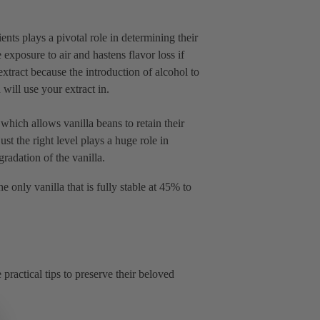
ents plays a pivotal role in determining their
exposure to air and hastens flavor loss if
extract because the introduction of alcohol to
u will use your extract in.
which allows vanilla beans to retain their
st the right level plays a huge role in
gradation of the vanilla.
the only vanilla that is fully stable at 45% to
ractical tips to preserve their beloved