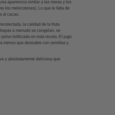
na apariencia similar a las moras y los
o los melocotones). Lo que le falta de
a al cacao.
colectada, la calidad de la fruta
s bayas a menudo se congelan, se
polvo liofilizado en esta receta. El jugo
cia menos que deseable con semillas y
ave y absolutamente deliciosa que