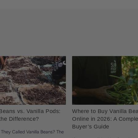
 Beans vs. Vanilla Pods:
Where to Buy Vanilla Be
the Difference?
Online in 2026: A Compl
Buyer’s Guide
hey Called Vanilla Beans? The