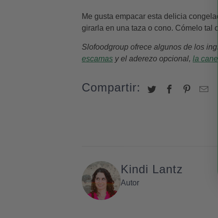
Me gusta empacar esta delicia congelad
girarla en una taza o cono. Cómelo tal
Slofoodgroup ofrece algunos de los ingr
escamas
y el aderezo opcional,
la cane
Compartir:
Kindi Lantz
Autor