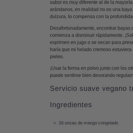
sabor es muy diferente al de la mayoría
arándanos, en realidad no es una baya 
dulzura, lo compensa con la profundidad
Desafortunadamente, encontrar bayas de
comienza a disminuir rápidamente. ¡Sol
exprimen en jugo o se secan para preserv
haría que mi helado cremoso estuviera
pieles.
¡Usar la forma en polvo junto con los 
puede sentirse bien devorando regular
Servicio suave vegano tr
Ingredientes
16 onzas de mango congelado