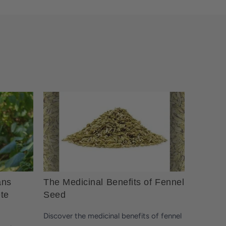
ans
The Medicinal Benefits of Fennel
ete
Seed
Discover the medicinal benefits of fennel