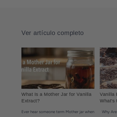
Ver artículo completo
What Is a Mother Jar for Vanilla
Vanilla
Extract?
What's 
Ever hear someone term Mother jar when
Why Are T