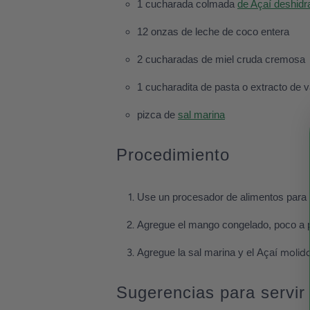
1 cucharada colmada
de Açaí deshidr
12 onzas de leche de coco entera
2 cucharadas de miel cruda cremosa
1 cucharadita de pasta o extracto de va
pizca de
sal marina
Procedimiento
Use un procesador de alimentos para me
Agregue el mango congelado, poco a 
Agregue la sal marina y el
Açaí
molid
Sugerencias para servir