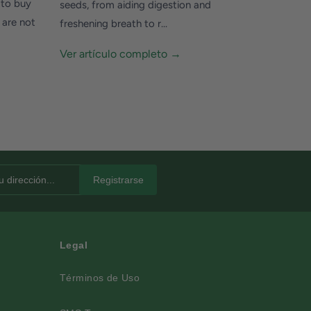
e to buy
seeds, from aiding digestion and
 are not
freshening breath to r...
Ver artículo completo →
Legal
Términos de Uso